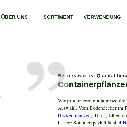
ÜBER UNS
SORTIMENT
VERWENDUNG
Bei uns wächst Qualität her
Containerpflanze
Wir produzieren ein jahreszeitlich
Auswahl. Vom Bodendecker im P1
Heckenpflanzen,
Thuja, Eiben und
Unsere Sommerspezialität sind
H