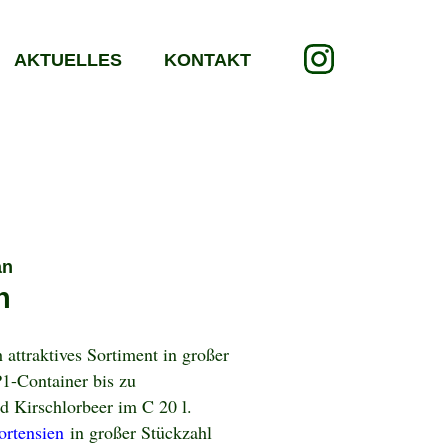
AKTUELLES
KONTAKT
an
n
 attraktives Sortiment in großer
-Container bis zu
 Kirschlorbeer im C 20 l.
ortensien
in großer Stückzahl