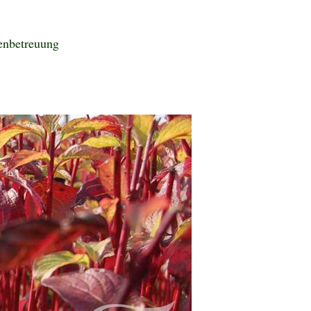
enbetreuung