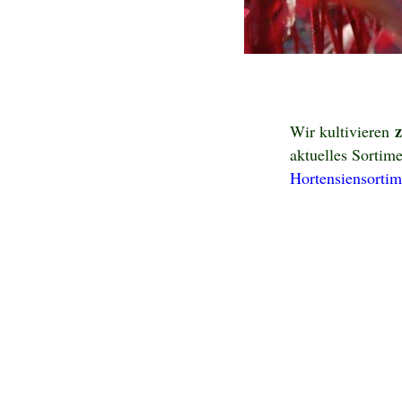
z
Wir kultivieren
aktuelles Sortim
Hortensiensortime