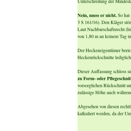
Unterschreitung der Mindes
Nein, muss er nicht.
So hat
3 S 161/16). Den Kläger stö
Laut Nachbarschaftsrecht (h
von 1,80 m an keinem Tag im
Der Heckeneigentümer berief
Heckenrückschnitte lediglic
Dieser Auffassung schloss s
zu Form- oder Pflegeschni
vorsorglichen Rückschnitt u
zulässige Höhe auch während
Abgesehen von diesen rechtl
kalkuliert werden, da der 