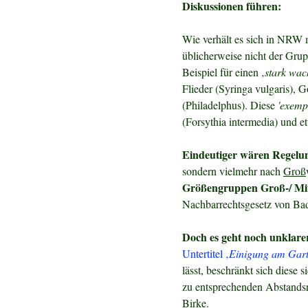
Diskussionen führen:
Wie verhält es sich in NRW 
üblicherweise nicht der Gru
Beispiel für einen ‚
stark wac
Flieder (Syringa vulgaris), 
(Philadelphus). Diese
'exemp
(Forsythia intermedia) und e
Eindeutiger wären Regelu
sondern vielmehr nach
Groß
Größengruppen Groß-/ Mitt
Nachbarrechtsgesetz von Ba
Doch es geht noch unklare
Untertitel ‚
Einigung am Gar
lässt, beschränkt sich diese
zu entsprechenden Abstands
Birke.