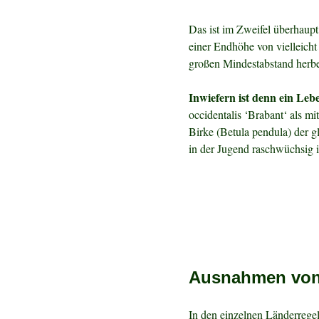
Das ist im Zweifel überhaup
einer Endhöhe von vielleicht
großen Mindestabstand herbeia
Inwiefern ist denn ein L
occidentalis ‘Brabant‘ als 
Birke (Betula pendula) der 
in der Jugend raschwüchsig i
Ausnahmen von 
In den einzelnen Länderreg