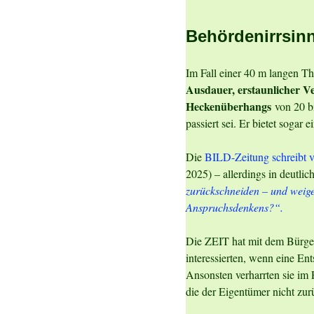
Behördenirrsinn
Im Fall einer 40 m langen T
Ausdauer, erstaunlicher V
Heckenüberhangs
von 20 bi
passiert sei. Er bietet sog
Die
BILD-Zeitung schreibt 
2025) – allerdings in deutlich
zurückschneiden – und weiger
Anspruchsdenkens?“.
Die ZEIT hat mit dem Bürgerm
interessierten, wenn eine Ent
Ansonsten verharrten sie im P
die der Eigentümer nicht zur