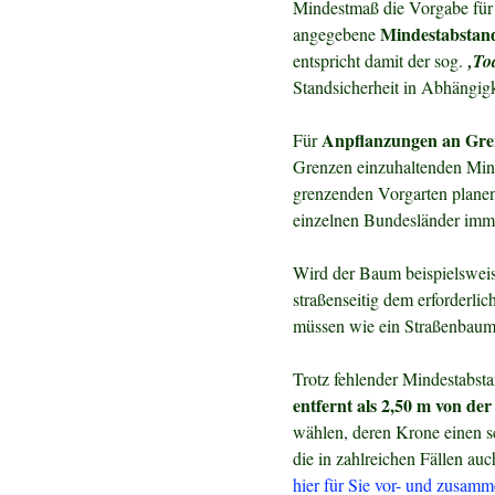
Mindestmaß die Vorgabe für
Mindestabstand
angegebene
entspricht damit der sog.
‚To
Standsicherheit in Abhängig
Anpflanzungen an Gren
Für
Grenzen einzuhaltenden Mind
grenzenden Vorgarten planen
einzelnen Bundesländer imm
Wird der Baum beispielsweise
straßenseitig dem erforderli
müssen wie ein Straßenbaum
Trotz fehlender Mindestabs
entfernt als 2,50 m von de
wählen, deren Krone einen sc
die in zahlreichen Fällen au
hier für Sie vor- und zusamme