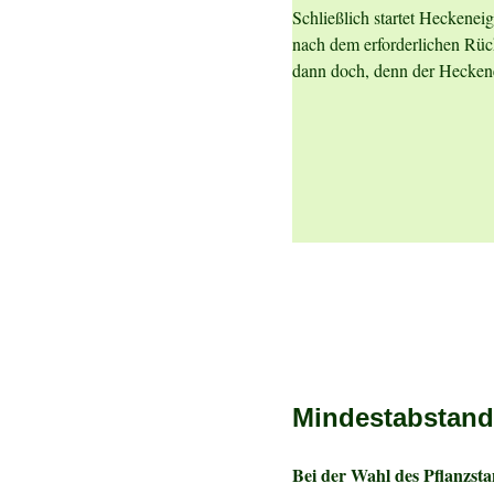
Schließlich startet Heckeneig
nach dem erforderlichen Rüc
dann doch, denn der Hecken
Mindestabstand
Bei der Wahl des Pflanzst