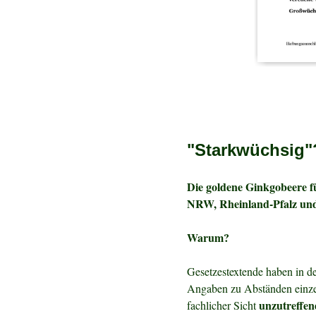
"Starkwüchsig"
Die goldene Ginkgobeere f
NRW, Rheinland-Pfalz un
Warum?
Gesetzestextende haben in de
Angaben zu Abständen einzel
unzutreffen
fachlicher Sicht