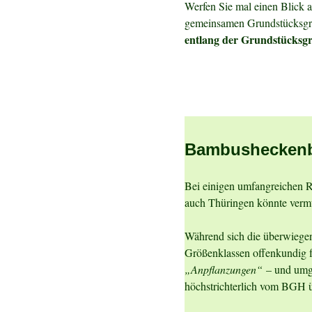
Werfen Sie mal einen Blick a
gemeinsamen Grundstücksg
entlang der Grundstücksgr
Bambusheckenb
Bei einigen umfangreichen 
auch Thüringen könnte vermut
Während sich die überwiegen
Größenklassen offenkundig fü
„Anpflanzungen“
– und umge
höchstrichterlich vom BGH ü