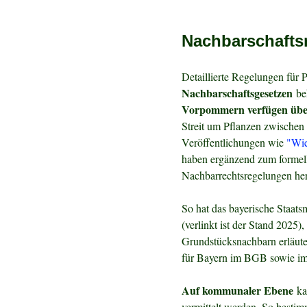
Nachbarschafts
Detaillierte Regelungen für 
Nachbarschaftsgesetzen
beh
Vorpommern verfügen über
Streit um Pflanzen zwischen 
Veröffentlichungen wie
"Wie
haben ergänzend zum formell
Nachbarrechtsregelungen he
So hat das bayerische Staats
(verlinkt ist der Stand 2025
Grundstücksnachbarn erläute
für Bayern im BGB sowie im
Auf kommunaler Ebene
ka
vermittelt werden. So besti