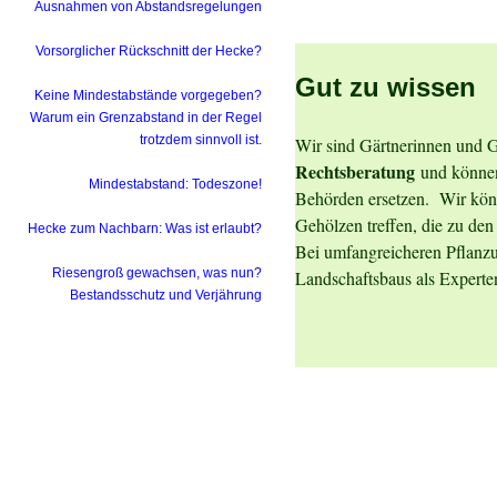
Ausnahmen von Abstandsregelungen
Vorsorglicher Rückschnitt der Hecke?
Gut zu wissen
Keine Mindestabstände vorgegeben?
Warum ein Grenzabstand in der Regel
trotzdem sinnvoll ist.
Wir sind Gärtnerinnen und G
Rechtsberatung
und können 
Mindestabstand: Todeszone!
Behörden ersetzen. Wir kön
Gehölzen treffen, die zu den 
Hecke zum Nachbarn: Was ist erlaubt?
Bei umfangreicheren Pflanzun
Riesengroß gewachsen, was nun?
Landschaftsbaus als Experten
Bestandsschutz und Verjährung