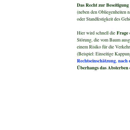
Das Recht zur Beseitigun
(neben den Obliegenheiten n
oder Standfestigkeit des Geh
Frage 
Hier wird schnell die
Störung, die vom Baum ausge
einem Risiko für die Verkeh
(Beispiel: Einseitige Kappun
Rechtseinschätzung
nach d
,
Überhangs das Absterben de