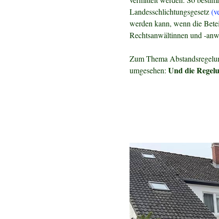
Landesschlichtungsgesetz
(v
werden kann, wenn die Beteil
Rechtsanwältinnen und -anw
Zum Thema Abstandsregelung
Und die Regelun
umgesehen: