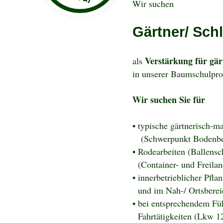
Wir suchen
Gärtner/ Sch
Verstärkung für gä
als
in unserer Baumschulpro
Wir suchen Sie für
• typische gärtnerisch-m
(Schwerpunkt Bodenbea
• Rodearbeiten (Ballens
(Container- und Freila
• innerbetrieblicher Pfl
und im Nah-/ Ortsberei
• bei entsprechendem Füh
Fahrtätigkeiten (Lkw 12