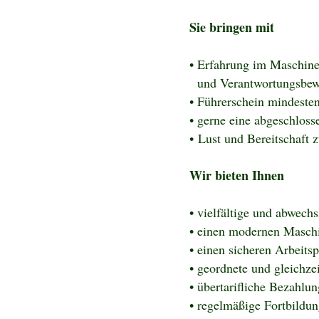
Sie bringen mit
• Erfahrung im Maschinen
und Verantwortungsbew
• Führerschein mindeste
• gerne eine abgeschloss
• Lust und Bereitschaft 
Wir bieten Ihnen
• vielfältige und abwech
• einen modernen Masch
• einen sicheren Arbeitsp
• geordnete und gleichzei
• übertarifliche Bezahlu
• regelmäßige Fortbildu