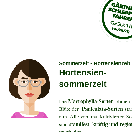
Sommerzeit - Hortensienzeit
Hortensien-
sommerzeit
Macrophylla-Sorten
Die
blühen,
Paniculata-Sorten
Blüte der
star
nun. Alle von uns kultivierten So
standfest, kräftig und regio
sind
produziert.