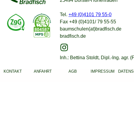
25494 Borstel-Hohenraden
Tel.
+49 (0)4101 79 55-0
Fax +49 (0)4101/ 79 55-55
baumschulen(at)bradfisch.de
bradfisch.de
Inh.: Bettina Stoldt, Dipl.-Ing. agr. (
KONTAKT
ANFAHRT
AGB
IMPRESSUM
DATENS