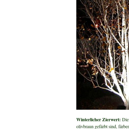
Winterlicher Zierwert:
Die 
olivbraun gefärbt sind, färbe