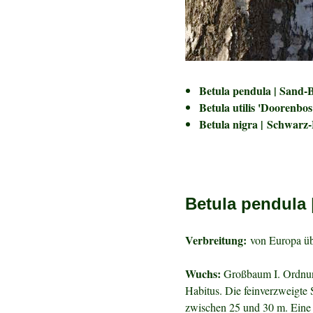
Betula pendula | Sand-
Betula utilis 'Doorenbos
Betula nigra | Schwarz-
Betula pendula 
Verbreitung:
von Europa übe
Wuchs:
Großbaum I. Ordnun
Habitus. Die feinverzweigte
zwischen 25 und 30 m. Eine