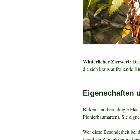
Winterlicher Zierwert:
Die 
die sich kraus aufrollende R
Eigenschaften 
Birken sind berüchtigte Fla
Pionierbaumarten). Sie eigne
Wer diese Besonderheit bei d
(vertikale Wurzelsperre), be