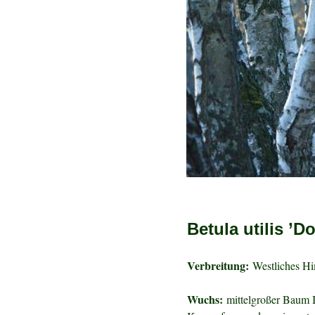
Betula utilis ’D
Verbreitung:
Westliches Hi
Wuchs:
mittelgroßer Baum I