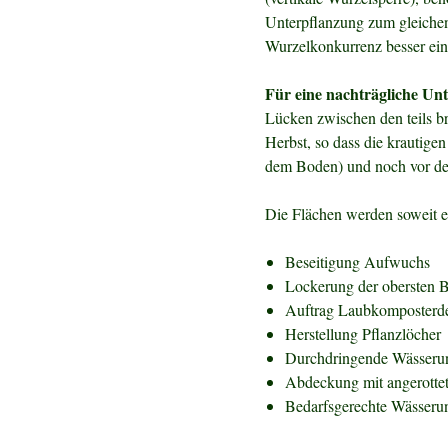
Unterpflanzung zum gleichen 
Wurzelkonkurrenz besser eins
Für eine nachträgliche Un
Lücken zwischen den teils br
Herbst, so dass die krautig
dem Boden) und noch vor d
Die Flächen werden soweit es
Beseitigung Aufwuchs
Lockerung der obersten 
Auftrag Laubkomposterde
Herstellung Pflanzlöcher
Durchdringende Wässerun
Abdeckung mit angerottet
Bedarfsgerechte Wässeru