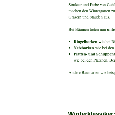
Struktur und Farbe von Gehö
machen den Wintergarten zus
Gräsern und Stauden aus.
unte
Bei Bäumen treten nun
Ringelborken
wie bei B
Netzborken
wie bei den 
Platten- und Schuppen
wie bei den Platanen, B
Andere Baumarten wie beisp
Winterklassiker