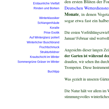
den ersten Blüten der F
Erstaunliche Vielfalt
Deutschen Wetterdienste
Rinden und Borken
Monate
, in denen Veget
Winterklassiker
sogar etwa fast ein halbe
Schlangenhäute
Koralle
Die ersten Vorfrühlingszwie
Prise Exotik
Januar/ Februar sind wertvol
Auf Winterglanz poliert
Winterlicher Buschbrand
Fruchtschmuck
Angesichts dieser langen Zei
Strukturbildner
der Garten ist während de
Krautschicht im Winter
draußen, wir sehen ihn durch
Sommergrüne Gräser im Winter
Trompeten. Diese Instrumenti
Buchtipp
Was gezielt in unseren Gärt
Die Natur hält vor allem im
stimmungsvolles winterliches