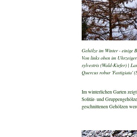
Gehölze im Winter - einige 
Von links oben im Uhrzeigers
sylvestris (Wald-Kiefer) | L
Quercus robur 'Fastigiata' (
Im winterlichen Garten zeig
Solitär- und Gruppengehölz
geschnittenen Gehölzen werd