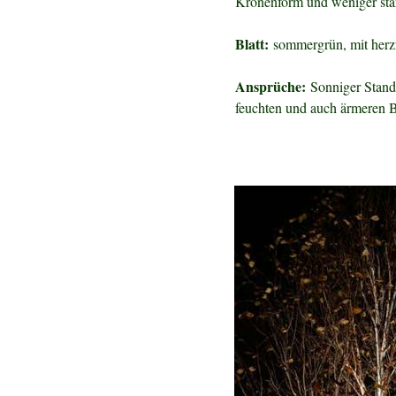
Kronenform und weniger sta
Blatt:
sommergrün, mit herzf
Ansprüche:
Sonniger Stand, 
feuchten und auch ärmeren 