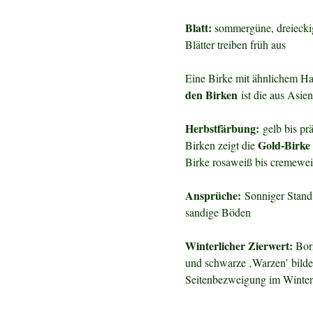
Blatt:
sommergüne, dreieckige
Blätter treiben früh aus
Eine Birke mit ähnlichem Ha
den Birken
ist die aus Asi
Herbstfärbung:
gelb bis pr
Gold-Birke 
Birken zeigt die
Birke rosaweiß bis cremeweiß
Ansprüche:
Sonniger Stand,
sandige Böden
Winterlicher Zierwert:
Bor
und schwarze ‚Warzen’ bilden
Seitenbezweigung im Winter 