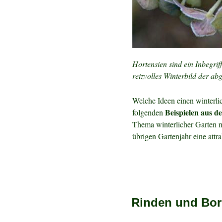
Hortensien sind ein Inbegri
reizvolles Winterbild der ab
Welche Ideen einen winterli
Beispielen aus 
folgenden
Thema winterlicher Garten ni
übrigen Gartenjahr eine attra
Rinden und Bo