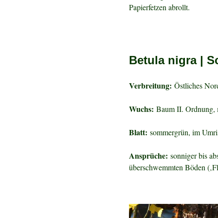
Papierfetzen abrollt.
Betula nigra | 
Verbreitung:
Östliches Nor
Wuchs:
Baum II. Ordnung, mi
Blatt:
sommergrün, im Umriss 
Ansprüche:
sonniger bis ab
überschwemmten Böden (‚Fluß