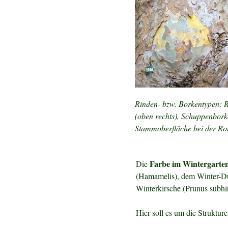
Rinden- bzw. Borkentypen: R
(oben rechts), Schuppenborke
Stammoberfläche bei der Rot
Farbe im Wintergarte
Die
(Hamamelis), dem Winter-Du
Winterkirsche (Prunus subhi
Hier soll es um die Struktu