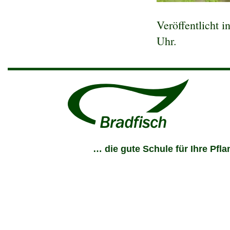
Veröffentlicht i
Uhr
.
… die gute Schule für Ihre Pfl