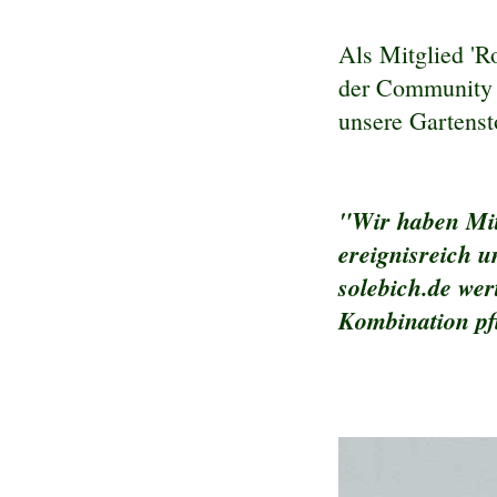
Als Mitglied 'Ro
der Community v
unsere Gartenst
"Wir haben Mit
ereignisreich u
solebich.de wer
Kombination pf