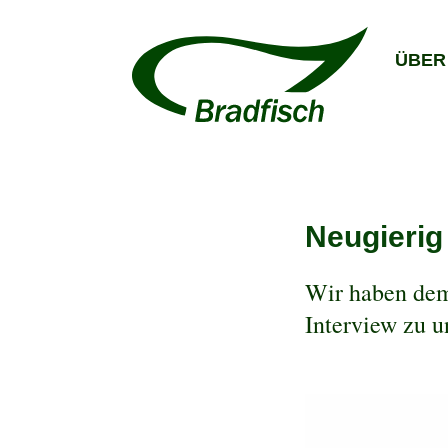
ÜBER
Neugierig
Wir haben dem
Interview zu 