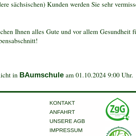
ere sächsischen) Kunden werden Sie sehr vermiss
hen Ihnen alles Gute und vor allem Gesundheit fü
ensabschnitt!
licht in
am
01.10.2024 9:00 Uhr
.
BAumschule
KONTAKT
ANFAHRT
UNSERE AGB
IMPRESSUM