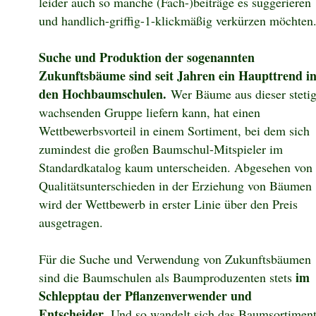
leider auch so manche (Fach-)beiträge es suggerieren
und handlich-griffig-1-klickmäßig verkürzen möchten
Suche und Produktion der sogenannten
Zukunftsbäume sind seit Jahren ein Haupttrend i
den Hochbaumschulen.
Wer Bäume aus dieser steti
wachsenden Gruppe liefern kann, hat einen
Wettbewerbsvorteil in einem Sortiment, bei dem sich
zumindest die großen Baumschul-Mitspieler im
Standardkatalog kaum unterscheiden. Abgesehen von
Qualitätsunterschieden in der Erziehung von Bäumen
wird der Wettbewerb in erster Linie über den Preis
ausgetragen.
Für die Suche und Verwendung von Zukunftsbäumen
im
sind die Baumschulen als Baumproduzenten stets
Schlepptau der Pflanzenverwender und
Entscheider
. Und so wandelt sich das Baumsortimen