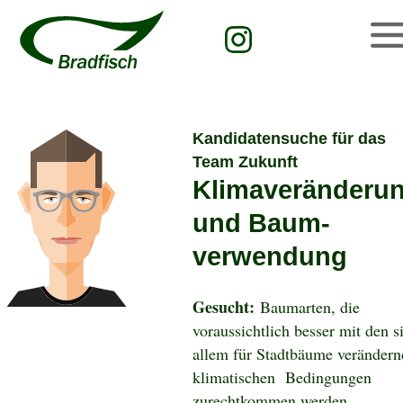
Kandidatensuche für das
Team Zukunft
Klimaveränderu
und Baum-
verwendung
Gesucht:
Baumarten, die
voraussichtlich besser mit den s
allem für Stadtbäume veränder
klimatischen Bedingungen
zurechtkommen werden.