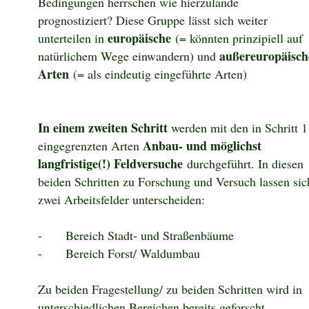
Bedingungen herrschen wie hierzulande
prognostiziert? Diese Gruppe lässt sich weiter
europäische
unterteilen in
(= könnten prinzipiell auf
außereuropäisch
natürlichem Wege einwandern) und
Arten
(= als eindeutig eingeführte Arten)
In einem zweiten Schritt
werden mit den in Schritt 1
Anbau- und möglichst
eingegrenzten Arten
langfristige(!) Feldversuche
durchgeführt. In diesen
beiden Schritten zu Forschung und Versuch lassen sic
zwei Arbeitsfelder unterscheiden:
-
Bereich Stadt- und Straßenbäume
-
Bereich Forst/ Waldumbau
Zu beiden Fragestellung/ zu beiden Schritten wird in
unterschiedlichen Bereichen bereits geforscht.