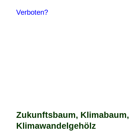
Verboten?
Zukunftsbaum, Klimabaum,
Klimawandelgehölz