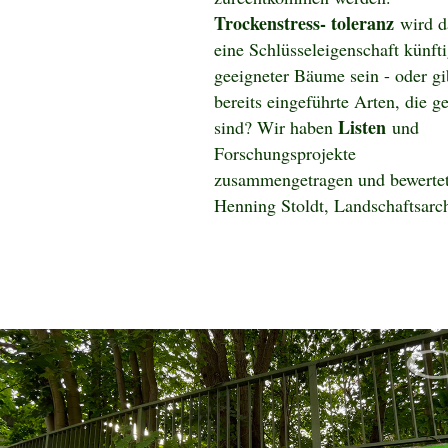
Trockenstress- toleranz
wird d
eine Schlüsseleigenschaft künft
geeigneter Bäume sein - oder gi
bereits eingeführte Arten, die g
Listen
sind? Wir haben
und
Forschungsprojekte
zusammengetragen und bewert
Henning Stoldt, Landschaftsarch