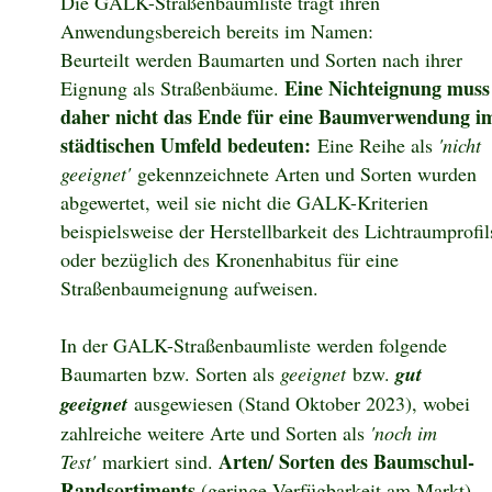
Die GALK-Straßenbaumliste trägt ihren
Anwendungsbereich bereits im Namen:
Beurteilt werden Baumarten und Sorten nach ihrer
Eine Nichteignung muss
Eignung als Straßenbäume.
daher nicht das Ende für eine Baumverwendung i
städtischen Umfeld bedeuten:
Eine Reihe als
'nicht
geeignet'
gekennzeichnete Arten und Sorten wurden
abgewertet, weil sie nicht die GALK-Kriterien
beispielsweise der Herstellbarkeit des Lichtraumprofil
oder bezüglich des Kronenhabitus für eine
Straßenbaumeignung aufweisen.
In der GALK-Straßenbaumliste werden folgende
Baumarten bzw. Sorten als
geeignet
bzw.
gut
geeignet
ausgewiesen (Stand Oktober 2023), wobei
zahlreiche weitere Arte und Sorten als
'noch im
Arten/ Sorten des Baumschul-
Test'
markiert sind.
Randsortiments
(geringe Verfügbarkeit am Markt)