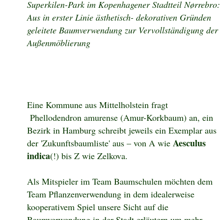
Superkilen-Park im Kopenhagener Stadtteil Nørrebro:
Aus in erster Linie ästhetisch- dekorativen Gründen
geleitete Baumverwendung zur Vervollständigung der
Außenmöblierung
Eine Kommune aus Mittelholstein fragt
Phellodendron amurense (Amur-Korkbaum) an, ein
Bezirk in Hamburg schreibt jeweils ein Exemplar aus
Aesculus
der 'Zukunftsbaumliste' aus – von A wie
indica
(!) bis Z wie Zelkova.
Als Mitspieler im Team Baumschulen möchten dem
Team Pflanzenverwendung in dem idealerweise
kooperativem Spiel unsere Sicht auf die
Baumverwendung in der Stadt erläutern um mehr