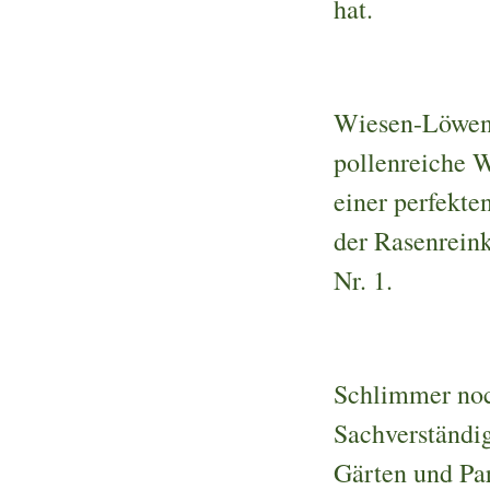
hat.
Wiesen-Löwenz
pollenreiche W
einer perfekte
der Rasenrein
Nr. 1.
Schlimmer noc
Sachverständig
Gärten und Pa