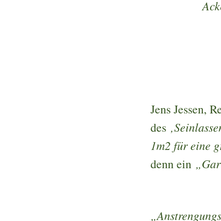
Ack
Jens Jessen, Re
‚Seinlasse
des
1m2 für eine g
„Gar
denn ein
„Anstrengungsl