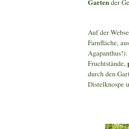
Garten
der Ge
Auf der Websei
Farnfläche, aus
Agapanthus!).
Fruchtstände,
durch den Gar
Distelknospe 