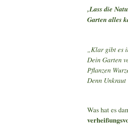
‚Lass die Nat
Garten alles 
„Klar gibt es 
Dein Garten vo
Pflanzen Wurze
Denn Unkraut i
Was hat es dam
verheißungsvo