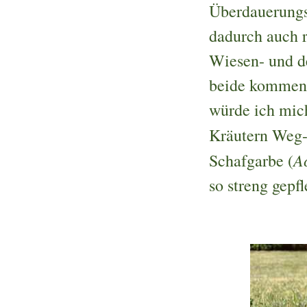
Überdauerungs
dadurch auch 
Wiesen- und d
beide kommen 
würde ich mic
Kräutern Weg-
Ac
Schafgarbe (
so streng gepf