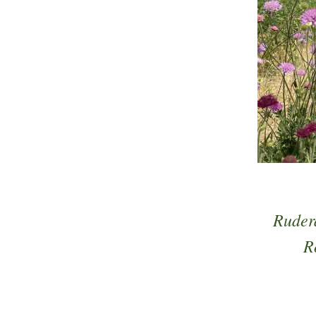
Rudera
R