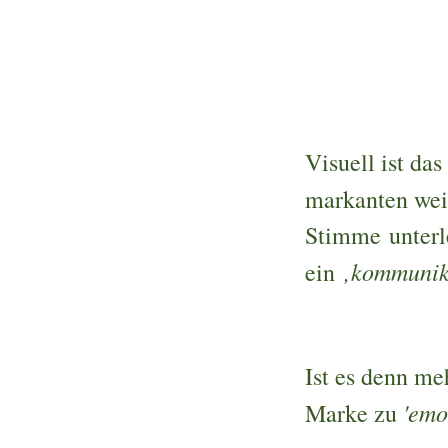
Visuell ist da
markanten wei
Stimme unterle
‚kommunik
ein
Ist es denn me
'emo
Marke zu