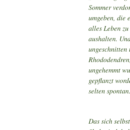
Sommer verdor
umgeben, die e
alles Leben zu
aushalten. Und
ungeschnitten 
Rhododendren,
ungehemmt wuc
gepflanzt word
selten spontan
Das sich selbst