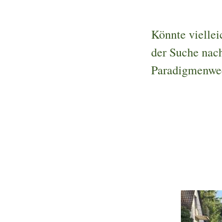
Könnte viellei
der Suche nac
Paradigmenwec