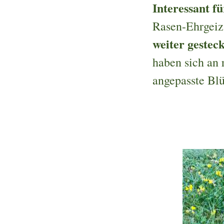
Interessant fü
Rasen-Ehrgeiz 
weiter gestec
haben sich an 
angepasste Blü