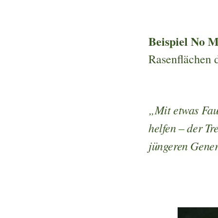
Beispiel No 
Rasenflächen d
„Mit etwas Fau
helfen – der Tr
jüngeren Gener