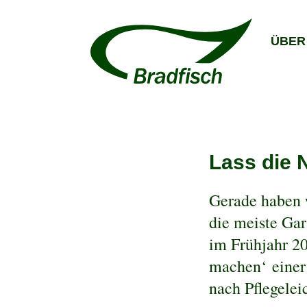
ÜBER
Lass die 
Gerade haben 
die meiste Gar
im Frühjahr 2
machen‘ einer
nach Pflegele