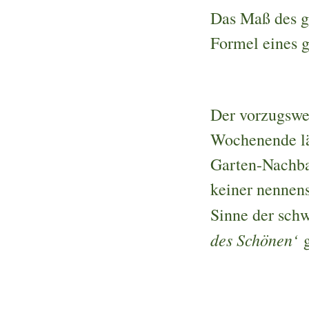
Das Maß des gä
Formel eines 
Der vorzugswe
Wochenende lä
Garten-Nachba
keiner nennens
Sinne der sch
des Schönen‘
g