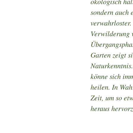
ökologisch ha
sondern auch e
verwahrloster.
Verwilderung v
Übergangsphase
Garten zeigt s
Naturkenntnis. 
könne sich im
heilen. In Wah
Zeit, um so et
heraus hervor