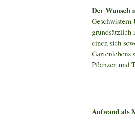
Der Wunsch 
Geschwistern U
grundsätzlich 
einen sich sow
Gartenlebens 
Pflanzen und T
Aufwand als 