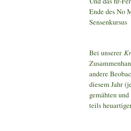
Und das hr-Fe
Ende des No M
Sensenkursus
Kr
Bei unserer
Zusammenhang
andere Beobach
diesem Jahr (j
gemähten und 
teils heuartig