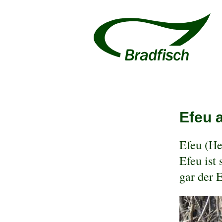
Efeu 
Efeu (He
Efeu ist
gar der 