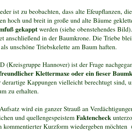
der ist zu beobachten, dass alte Efeupflanzen, die
en hoch und breit in große und alte Bäume geklette
mfuß gekappt
werden (siehe obenstehendes Bild)
et anschließend in der Baumkrone. Die Triebe ble
 als unschöne Triebskelette am Baum haften.
 (Kreisgruppe Hannover) ist der Frage nachgega
 freundlicher Klettermaxe oder ein fieser Baumk
 derartige Kappungen vielleicht berechtugt sind, 
m zu erhalten.
Aufsatz wird ein ganzer Strauß an Verdächtigung
Faktencheck
ichen und quellengespeistem
unterzo
 in kommentierter Kurzform wiedergeben möchten 