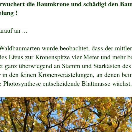
rwuchert die Baumkrone und schädigt den Ba
lung !
auf an ...
Waldbaumarten wurde beobachtet, dass der mittle
es Efeus zur Kronenspitze vier Meter und mehr be
tet ganz überwiegend an Stamm und Starkästen de
r in den feinen Kronenverästelungen, an denen b
ie Photosynthese entscheidende Blattmasse wächst.