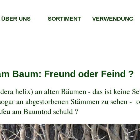
ÜBER UNS
SORTIMENT
VERWENDUNG
am Baum: Freund oder Feind ?
dera helix) an alten Bäumen - das ist keine Se
 sogar an abgestorbenen Stämmen zu sehen - od
Efeu am Baumtod schuld ?