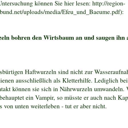
ntersuchung können Sie hier lesen: http://region-
.bund.net/uploads/media/Efeu_und_Baeume.pdf):
eln bohren den Wirtsbaum an und saugen ihn a
sbürtigen Haftwurzeln sind nicht zur Wasseraufna
ienen ausschließlich als Kletterhilfe. Lediglich bei
takt können sie sich in Nährwurzeln umwandeln. 
behauptet ein Vampir, so müsste er auch nach Ka
s von unten weiterleben - tut er aber nicht.