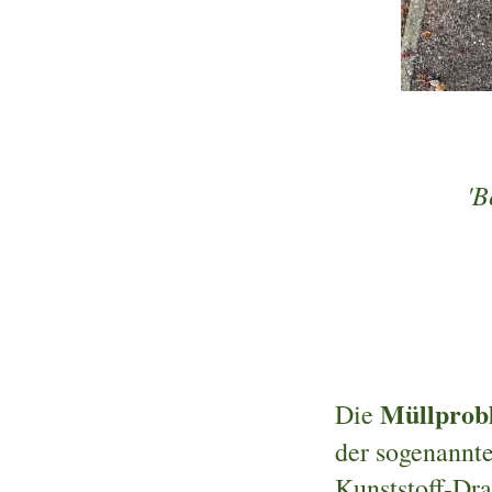
'B
Müllprob
Die
der sogenannte
Kunststoff-Dr