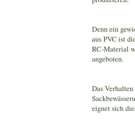
Denn ein gewic
aus PVC ist di
RC-Material w
angeboten.
Das Verhalten
Sackbewässerun
eignet sich di