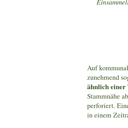
Einsammelu
Auf kommunale
zunehmend sog
ähnlich einer
Stammnähe abg
perforiert. Ei
in einem Zeitr