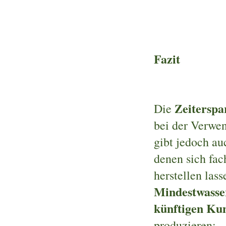
Fazit
Zeiterspa
Die
bei der Verwe
gibt jedoch au
denen sich fa
herstellen lass
Mindestwass
künftigen Kun
produzieren: