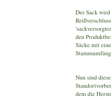
Der Sack wird
Reißverschluss
'sackversorgte
den Produktb
Säcke mit ein
Stammumfängen
Nun sind diese
Standortvorbe
dem die Herst