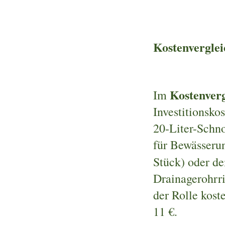
Kostenvergle
Kostenverg
Im
Investitionsko
20-Liter-Schno
für Bewässerun
Stück) oder de
Drainagerohrri
der Rolle kost
11 €.