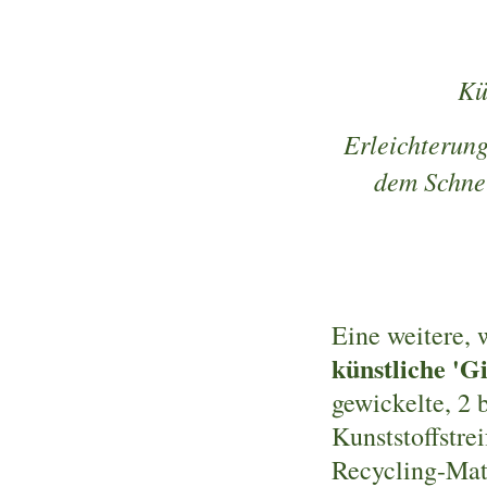
Kü
Erleichterung
dem Schne
Eine weitere, 
künstliche 'G
gewickelte, 2 
Kunststoffstre
Recycling-Mate