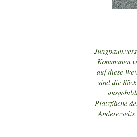
Jungbaumvers
Kommunen ver
auf diese Wei
sind die Säck
ausgebild
Platzfläche d
Andererseits