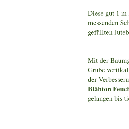
Diese gut 1 m
messenden Schn
gefüllten Jute
Mit der Baumgr
Grube vertikal
der Verbesser
Blähton Feuch
gelangen bis t