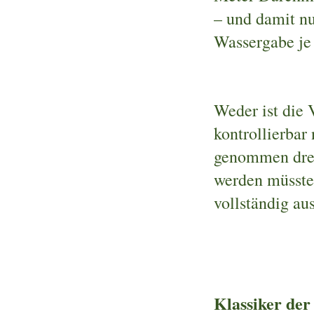
– und damit nu
Wassergabe j
Weder ist die 
kontrollierbar
genommen drei
werden müsste
vollständig au
Klassiker de