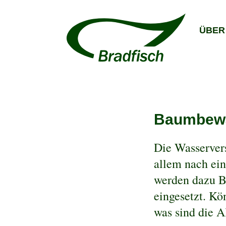
ÜBER
Baumbewä
Die Wasserver
allem nach ei
werden dazu B
eingesetzt. Kö
was sind die A