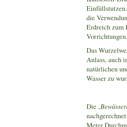
Einfüllstutzen
die Verwendung
Erdreich zum 
Vorrichtungen
Das Wurzelwer
Anlass, auch i
natürlichen u
Wasser zu wur
Bewässer
Die ‚
nachgerechnet
Meter Durchme