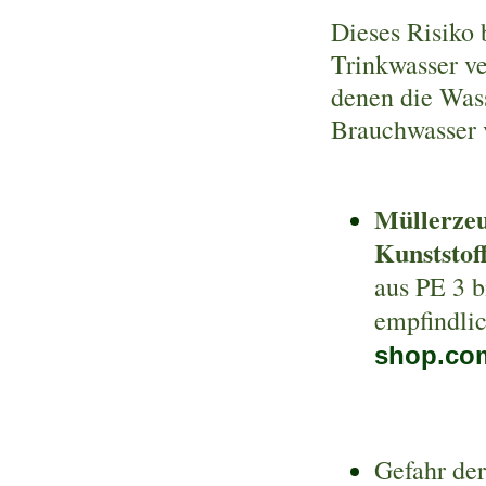
Dieses Risiko 
Trinkwasser ve
denen die Wass
Brauchwasser 
Müllerze
Kunststof
aus PE 3 b
empfindlic
shop.co
Gefahr de